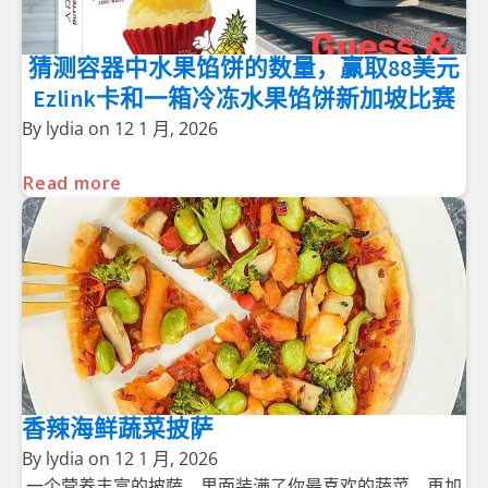
猜测容器中水果馅饼的数量，赢取88美元
Ezlink卡和一箱冷冻水果馅饼新加坡比赛
By
lydia
on
12 1 月, 2026
Read more
香辣海鲜蔬菜披萨
By
lydia
on
12 1 月, 2026
一个营养丰富的披萨，里面装满了你最喜欢的蔬菜，再加