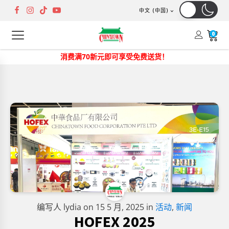
中文 (中国)
0
消费满70新元即可享受免费送货！
编写人
lydia
on
15 5 月, 2025
in
活动
,
新闻
HOFEX 2025