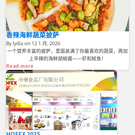
香辣海鲜蔬菜披萨
By
lydia
on
12 1 月, 2026
一个营养丰富的披萨，里面装满了你最喜欢的蔬菜，再加
上辛辣的海鲜胡椒酱——虾和鱿鱼！
Read more
HOFEX 2025