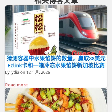
相关博客文章
猜测容器中水果馅饼的数量，赢取88美元
Ezlink卡和一箱冷冻水果馅饼新加坡比赛
By
lydia
on
12 1 月, 2026
Read more